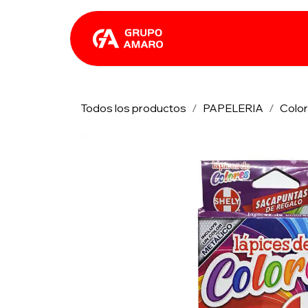
Ir al contenido
Catálogo
Rhin
Todos los productos
PAPELERIA
Colo