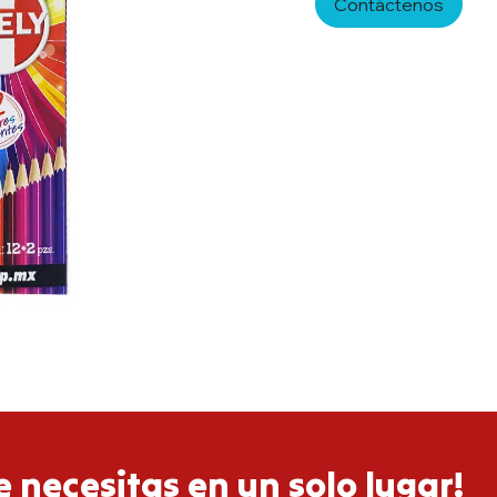
Contáctenos
 necesitas en un solo lugar!