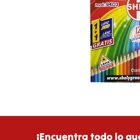
¡Encuentra todo lo que