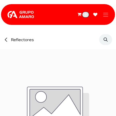
Ir al contenido
0
Reflectores