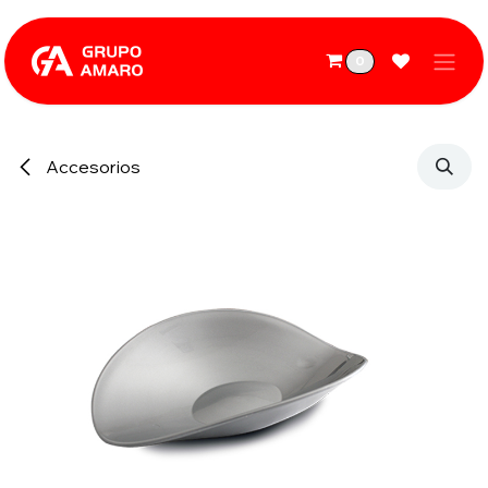
Ir al contenido
0
Accesorios