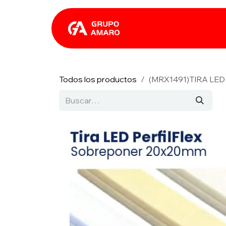
Ir al contenido
Catálogo
Rhin
Todos los productos
(MRX1491)TIRA LE