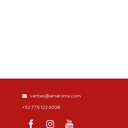
ventas@amaromx.com
+52 775 122 6008