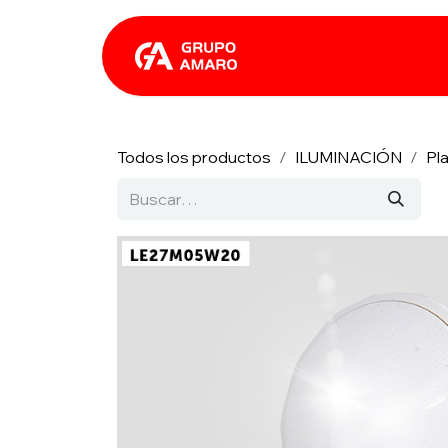
Ir al contenido
Catálogo
Rhin
Todos los productos
ILUMINACIÓN
Pl