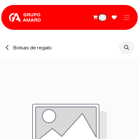
Ir al contenido
0
Bolsas de regalo