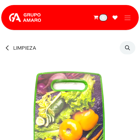
Ir al contenido
0
LIMPIEZA