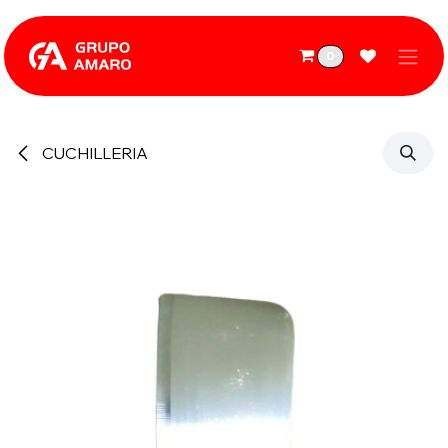
Ir al contenido
0
CUCHILLERIA