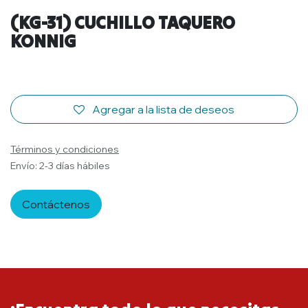
(KG-31) CUCHILLO TAQUERO
KONNIG
Agregar a la lista de deseos
Términos y condiciones
Envío: 2-3 días hábiles
Contáctenos