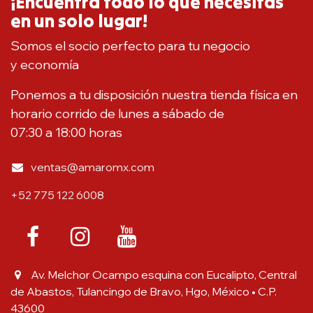
¡Encuentra todo lo que necesitas
en un solo lugar!
Somos el socio perfecto para tu negocio
y economía
Ponemos a tu disposición nuestra tienda física en
horario corrido de lunes a sábado de
07:30 a 18:00 horas
ventas@amaromx.com
+52 775 122 6008
Av. Melchor Ocampo esquina con Eucalipto, Central
de Abastos, Tulancingo de Bravo, Hgo, México • C.P.
43600