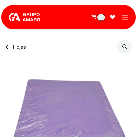
Ir al contenido
0
Hojas