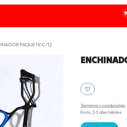
o
Iluminación
Papelería
Ferretería
INADOR PAQUETE C/12
ENCHINADO
Términos y condiciones
Envío: 2-3 días hábiles