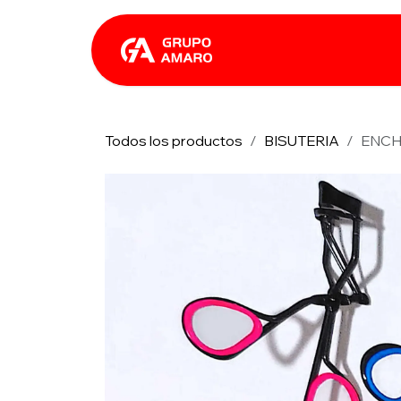
Ir al contenido
Catálogo
Rhin
Todos los productos
BISUTERIA
ENCH