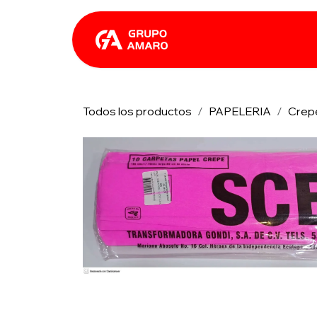
Ir al contenido
Catálogo
Rhin
Todos los productos
PAPELERIA
Crep