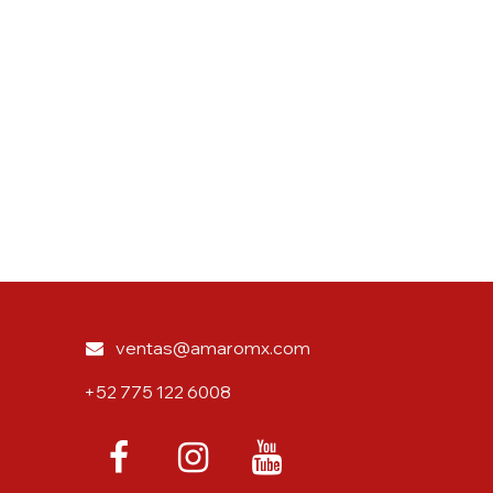
ventas@amaromx.com
+52 775 122 6008