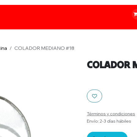
o
Iluminación
Papelería
Ferretería
ina
COLADOR MEDIANO #18
COLADOR 
Términos y condiciones
Envío: 2-3 días hábiles