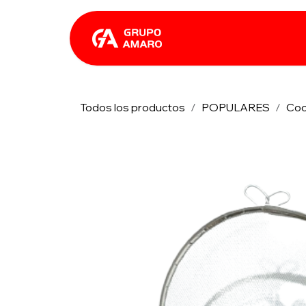
Ir al contenido
Catálogo
Rhin
Todos los productos
POPULARES
Coc