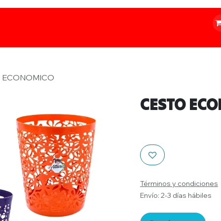
o
Iluminación
Papelería
Ferretería
 ECONOMICO
CESTO EC
Términos y condiciones
Envío: 2-3 días hábiles