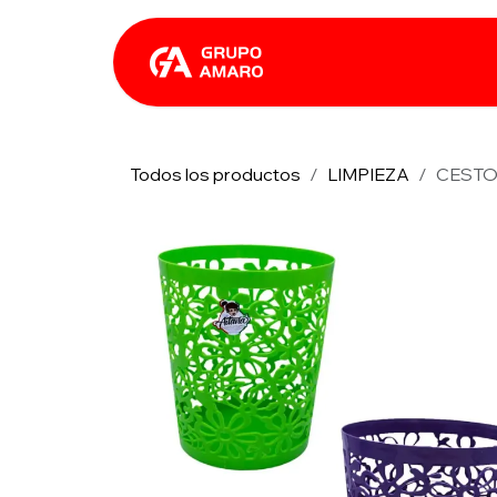
Ir al contenido
Catálogo
Rhin
Todos los productos
LIMPIEZA
CESTO