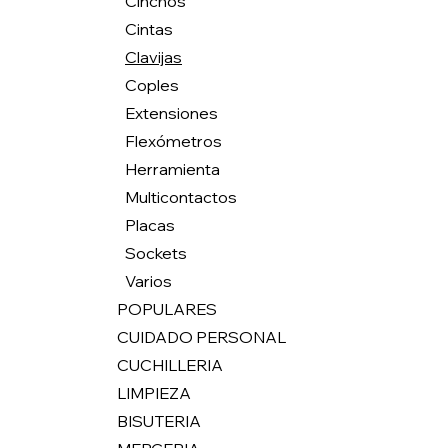
Cinchos
Cintas
Clavijas
Coples
Extensiones
Flexómetros
Herramienta
Multicontactos
Placas
Sockets
Varios
POPULARES
CUIDADO PERSONAL
CUCHILLERIA
LIMPIEZA
BISUTERIA