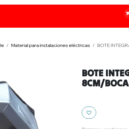
o
Iluminación
Papelería
Ferretería
le
Material para instalaciones eléctricas
BOTE INTEGRA
BOTE INTE
8CM/BOCA 