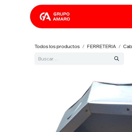
Ir al contenido
Catálogo
Rhin
Todos los productos
FERRETERIA
Cab