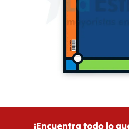
¡Encuentra todo lo que