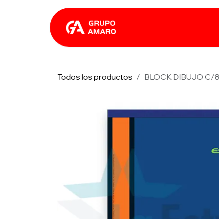
Ir al contenido
Catálogo
Rhin
Todos los productos
BLOCK DIBUJO C/