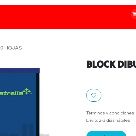
o
Iluminación
Papelería
Ferretería
80 HOJAS
BLOCK DIB
Términos y condiciones
Envío: 2-3 días hábiles