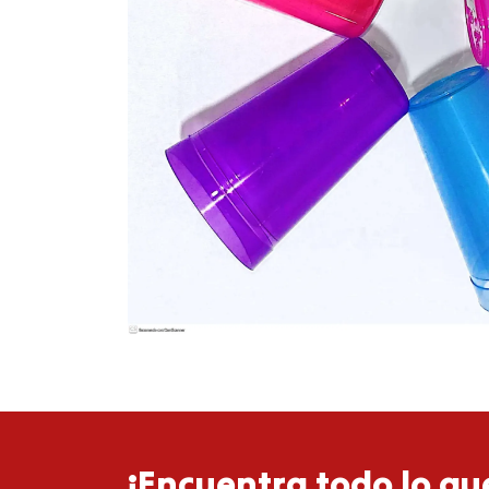
¡Encuentra todo lo que