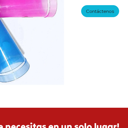
Contáctenos
 necesitas en un solo lugar!