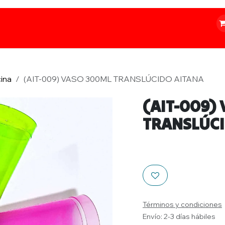
o
Iluminación
Papelería
Ferretería
ina
(AIT-009) VASO 300ML TRANSLÚCIDO AITANA
(AIT-009)
TRANSLÚCI
Términos y condiciones
Envío: 2-3 días hábiles