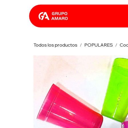
Ir al contenido
Catálogo
Rhin
Todos los productos
POPULARES
Coc