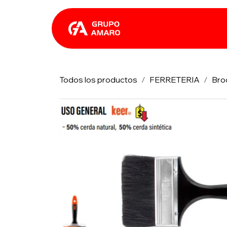
Ir al contenido
Catálogo
Rhin
Todos los productos
FERRETERIA
Bro