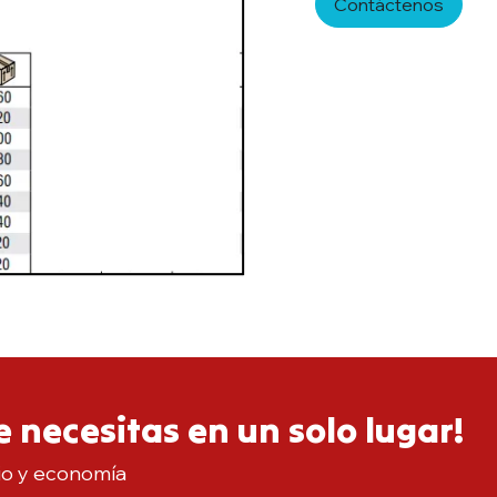
Contáctenos
 necesitas en un solo lugar!
io y economía