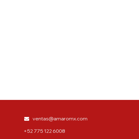
ventas@amaromx.com
+52 775 122 6008