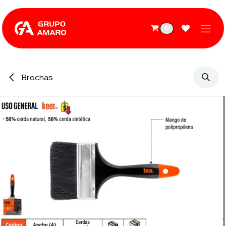
Ir al contenido
0
Brochas