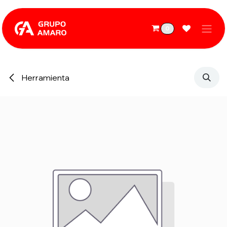
Ir al contenido
0
Herramienta