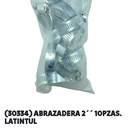
(30334) ABRAZADERA 2´´ 10PZAS.
LATINTUL