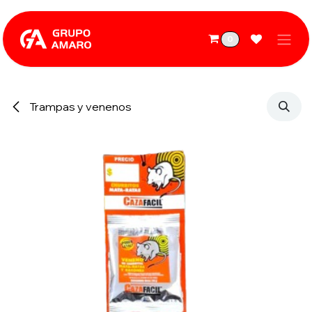
Ir al contenido
0
Trampas y venenos