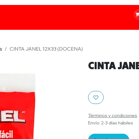
o
Iluminación
Papelería
Ferretería
s
CINTA JANEL 12X33 (DOCENA)
CINTA JAN
Términos y condiciones
Envío: 2-3 días hábiles