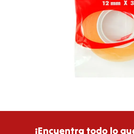
¡Encuentra todo lo que