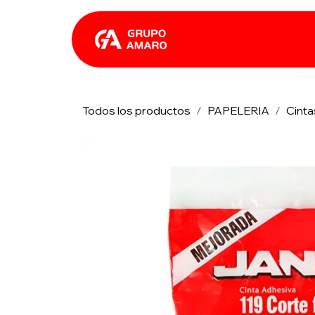
Ir al contenido
Catálogo
Rhin
Todos los productos
PAPELERIA
Cinta