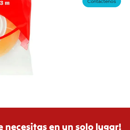
Contáctenos
 necesitas en un solo lugar!