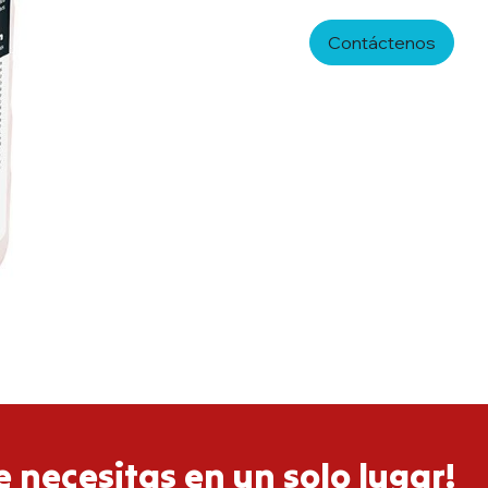
Contáctenos
 necesitas en un solo lugar!