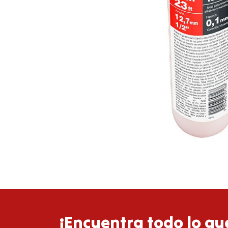
¡Encuentra todo lo que