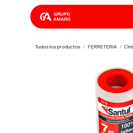
Ir al contenido
Catálogo
Rhin
Todos los productos
FERRETERIA
Cin