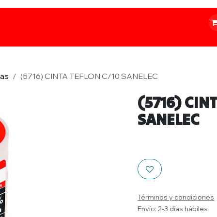
o
Iluminación
Papelería
Ferretería
tas
(5716) CINTA TEFLON C/10 SANELEC
(5716) CIN
SANELEC
Términos y condiciones
Envío: 2-3 días hábiles