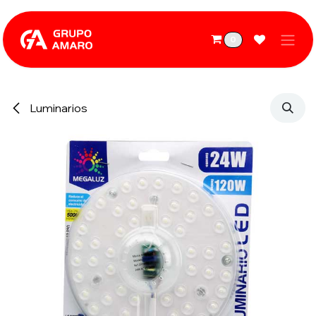
Ir al contenido
0
Luminarios