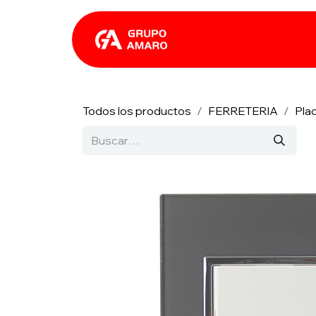
Ir al contenido
Catálogo
Rhin
Todos los productos
FERRETERIA
Pla