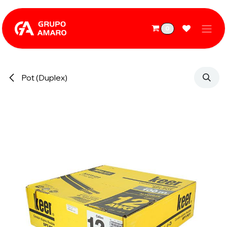
Ir al contenido
0
Pot (Duplex)