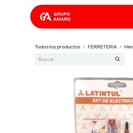
Ir al contenido
Catálogo
Rhin
Todos los productos
FERRETERIA
Her