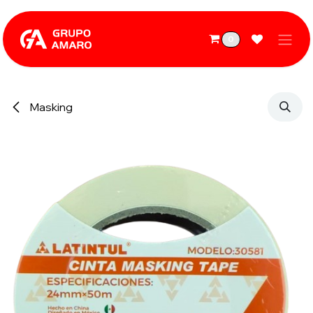
Ir al contenido
0
Masking