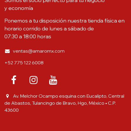
Somos el socio perfecto para tu negocio
y economía
Ponemos a tu disposición nuestra tienda física en
horario corrido de lunes a sábado de
07:30 a 18:00 horas
ventas@amaromx.com
+52 775 122 6008
Av. Melchor Ocampo esquina con Eucalipto, Central
de Abastos, Tulancingo de Bravo, Hgo, México • C.P.
43600