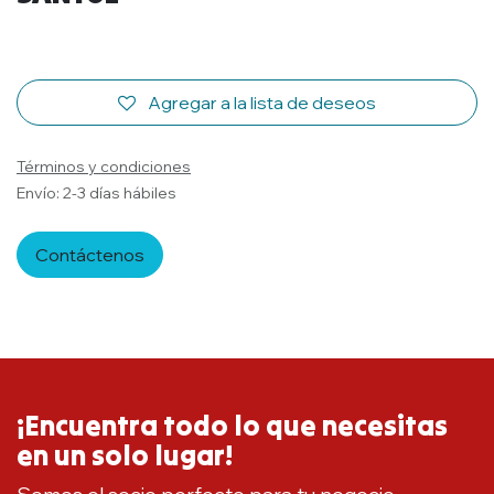
Agregar a la lista de deseos
Términos y condiciones
Envío: 2-3 días hábiles
Contáctenos
¡Encuentra todo lo que necesitas
en un solo lugar!