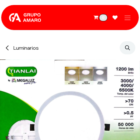
Ir al contenido
0
Luminarios