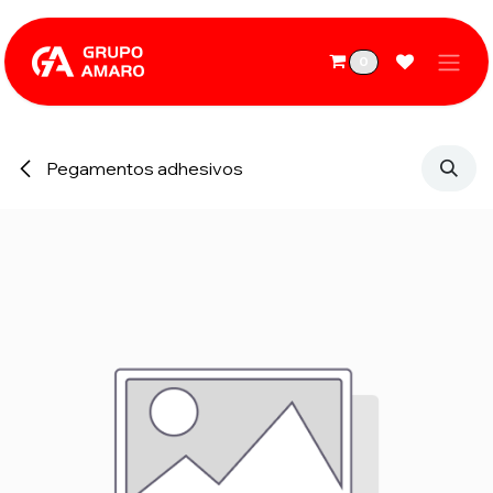
Ir al contenido
0
Pegamentos adhesivos