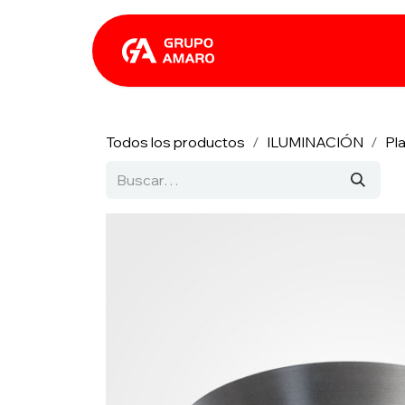
Ir al contenido
Catálogo
Rhin
Todos los productos
ILUMINACIÓN
Pl