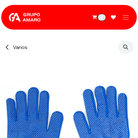
Ir al contenido
0
Varios