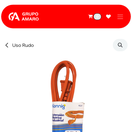
Ir al contenido
0
Uso Rudo