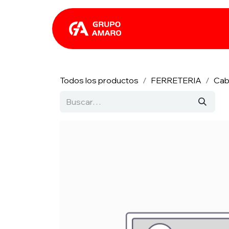
Ir al contenido
Catálogo
Rhin
Todos los productos
FERRETERIA
Cab