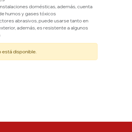
 instalaciones domésticas, además, cuenta
 de humos y gases tóxicos
actores abrasivos, puede usarse tanto en
exterior, además, es resistente a algunos
s
 está disponible.