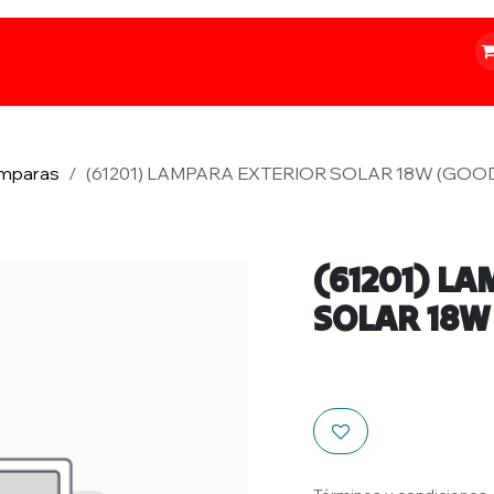
o
Iluminación
Papelería
Ferretería
mparas
(61201) LAMPARA EXTERIOR SOLAR 18W (GOOD
(61201) L
SOLAR 18W