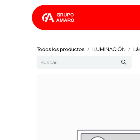
Ir al contenido
Catálogo
Rhin
Todos los productos
ILUMINACIÓN
Lá