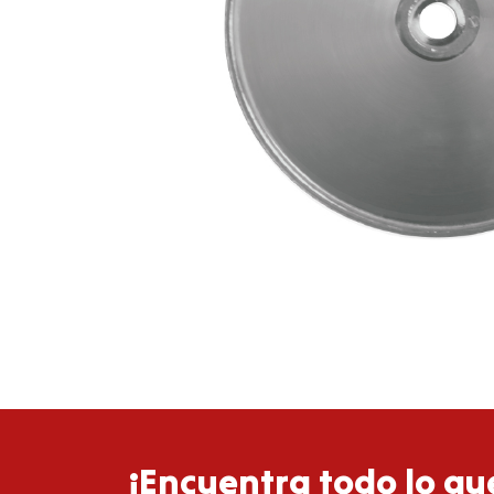
¡Encuentra todo lo que