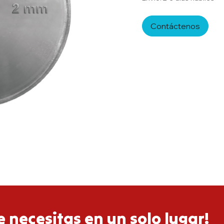
Contáctenos
 necesitas en un solo lugar!