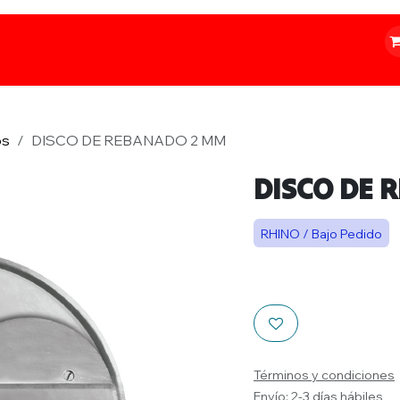
o
Iluminación
Papelería
Ferretería
os
DISCO DE REBANADO 2 MM
DISCO DE 
RHINO / Bajo Pedido
Términos y condiciones
Envío: 2-3 días hábiles