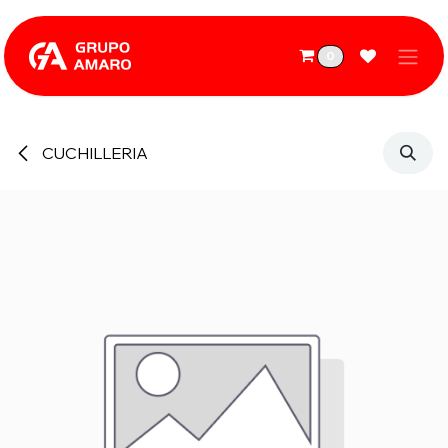
Ir al contenido
0
CUCHILLERIA