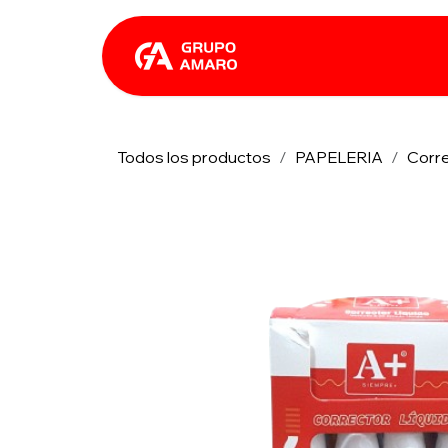
Ir al contenido
Catálogo
Rhin
Todos los productos
PAPELERIA
Corr