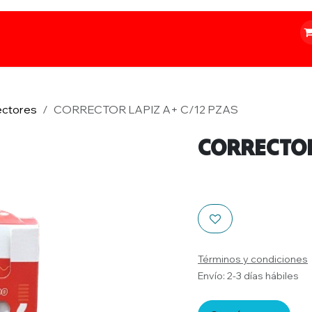
o
Iluminación
Papelería
Ferretería
ectores
CORRECTOR LAPIZ A+ C/12 PZAS
CORRECTOR
Términos y condiciones
Envío: 2-3 días hábiles