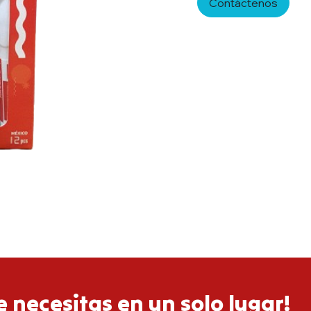
Contáctenos
 necesitas en un solo lugar!