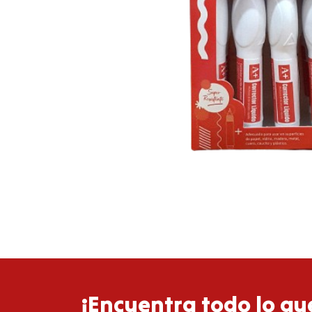
¡Encuentra todo lo que