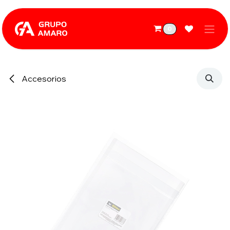
Ir al contenido
0
Accesorios