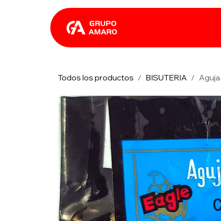
Ir al contenido
Catálogo
Rhin
Todos los productos
BISUTERIA
Aguja