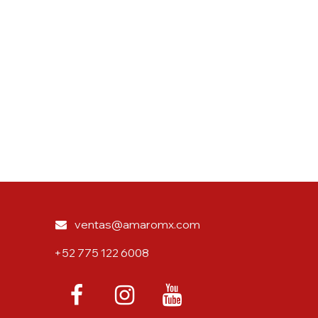
ventas@amaromx.com
+52 775 122 6008