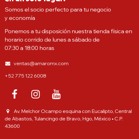
Somos el socio perfecto para tu negocio
y economía
Ponemos a tu disposición nuestra tienda física en
horario corrido de lunes a sábado de
07:30 a 18:00 horas
ventas@amaromx.com
+52 775 122 6008
Av. Melchor Ocampo esquina con Eucalipto, Central
de Abastos, Tulancingo de Bravo, Hgo, México • C.P.
43600