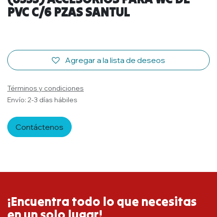
PVC C/6 PZAS SANTUL
Agregar a la lista de deseos
Términos y condiciones
Envío: 2-3 días hábiles
Contáctenos
¡Encuentra todo lo que necesitas
en un solo lugar!