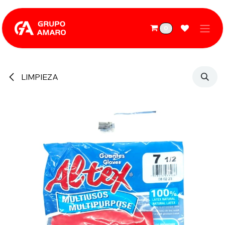
Ir al contenido
0
LIMPIEZA