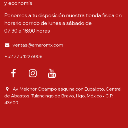
y economía
Ponemos a tu disposición nuestra tienda física en
horario corrido de lunes a sábado de
07:30 a 18:00 horas
ventas@amaromx.com
+52 775 122 6008
Av. Melchor Ocampo esquina con Eucalipto, Central
de Abastos, Tulancingo de Bravo, Hgo, México • C.P.
43600