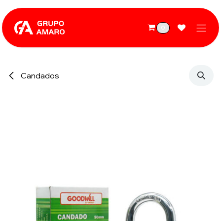
Ir al contenido
0
Candados