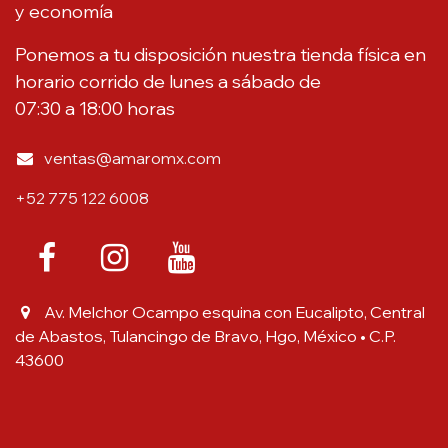
y economía
Ponemos a tu disposición nuestra tienda física en
horario corrido de lunes a sábado de
07:30 a 18:00 horas
ventas@amaromx.com
+52 775 122 6008
Av. Melchor Ocampo esquina con Eucalipto, Central
de Abastos, Tulancingo de Bravo, Hgo, México • C.P.
43600