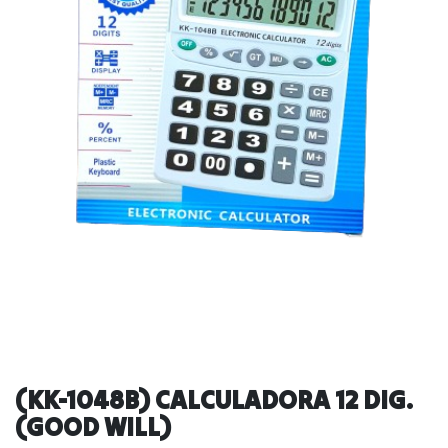
(KK-1048B) CALCULADORA 12 DIG.
(GOOD WILL)