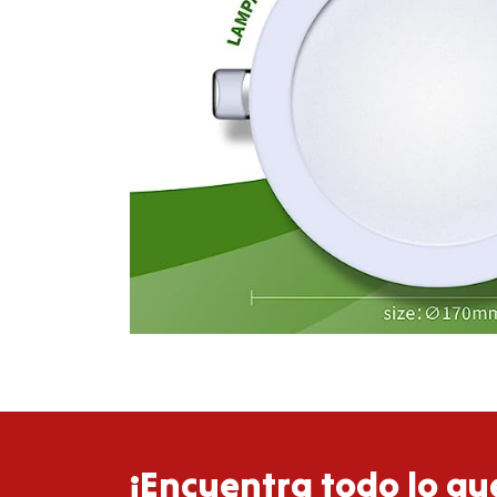
¡Encuentra todo lo que