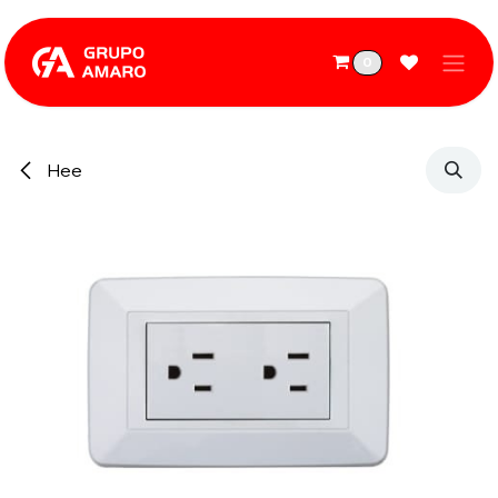
Ir al contenido
0
Hee