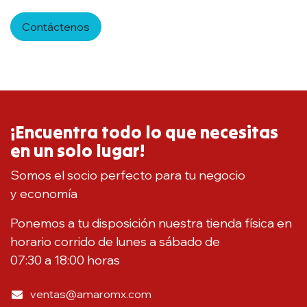
Contáctenos
¡Encuentra todo lo que necesitas
en un solo lugar!
Somos el socio perfecto para tu negocio
y economía
Ponemos a tu disposición nuestra tienda física en
horario corrido de lunes a sábado de
07:30 a 18:00 horas
ventas@amaromx.com