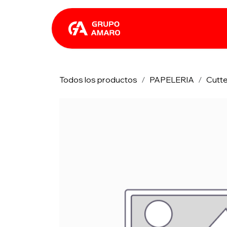
Ir al contenido
Catálogo
Rhin
Todos los productos
PAPELERIA
Cutt